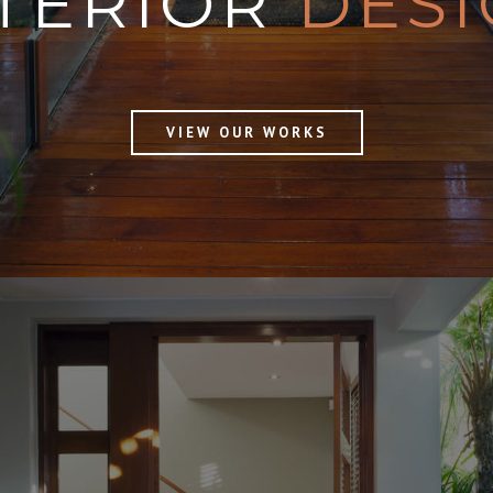
TERIOR
DES
VIEW OUR WORKS