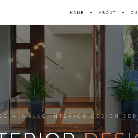
HOME
ABOUT
OU
DS WINNING INTERIOR DESIGN SER