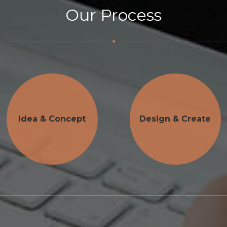
Our Process
Idea & Concept
Design & Create