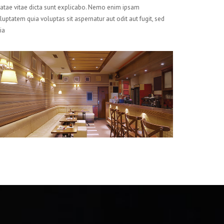
atae vitae dicta sunt explicabo. Nemo enim ipsam
luptatem quia voluptas sit aspernatur aut odit aut fugit, sed
ia