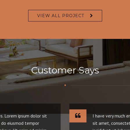
VIEW ALL PROJECT
Customer Says
s. Lorem ipsum dolor sit
I have very much e
ed do eiusmod tempor
sit amet, consectet