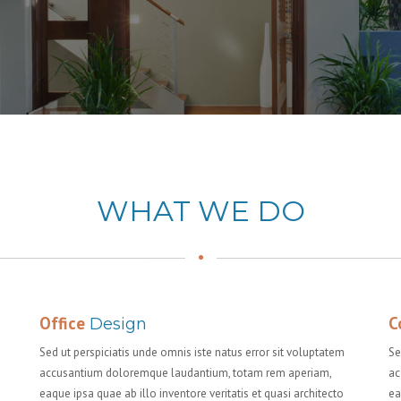
WHAT WE DO
Office
C
Design
Sed ut perspiciatis unde omnis iste natus error sit voluptatem
Se
accusantium doloremque laudantium, totam rem aperiam,
ac
eaque ipsa quae ab illo inventore veritatis et quasi architecto
ea