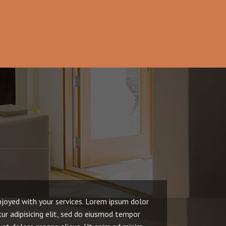
njoyed with your services. Lorem ipsum dolor
I
ur adipisicing elit, sed do eiusmod tempor
c