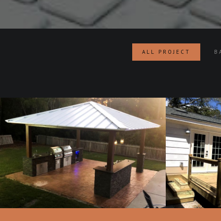
ALL PROJECT
B