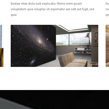
beatae vitae dicta sunt explicabo. Nemo enim ipsam
be
voluptatem quia voluptas sit aspernatur aut odit aut fugit, sed
vo
quia
qu